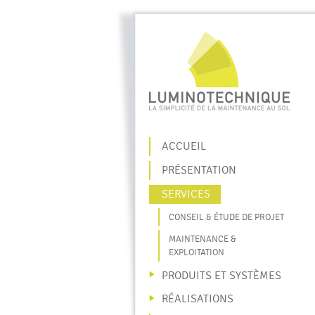
A
ACCUEIL
PRÉSENTATION
SERVICES
CONSEIL & ÉTUDE DE PROJET
MAINTENANCE &
EXPLOITATION
PRODUITS ET SYSTÈMES
RÉALISATIONS