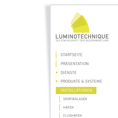
M
STARTSEITE
PRÄSENTATION
DIENSTE
PRODUKTE & SYSTEME
INSTALLATIONEN
SPORTANLAGEN
HÄFEN
FLUGHÄFEN