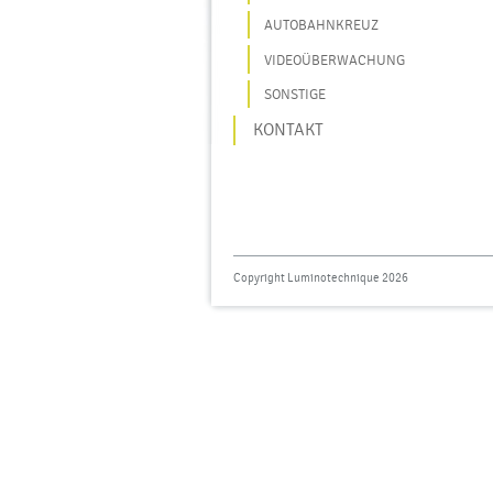
AUTOBAHNKREUZ
VIDEOÜBERWACHUNG
SONSTIGE
KONTAKT
Copyright Luminotechnique 2026