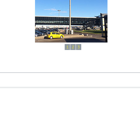
1
2
3