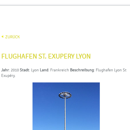
enu ansehen
Inhalt ansehen
|
ZURÜCK
FLUGHAFEN ST. EXUPERY LYON
Jahr
: 2010
Stadt
: Lyon
Land
: Frankreich
Beschreibung
: Flughafen Lyon St
Exupéry.